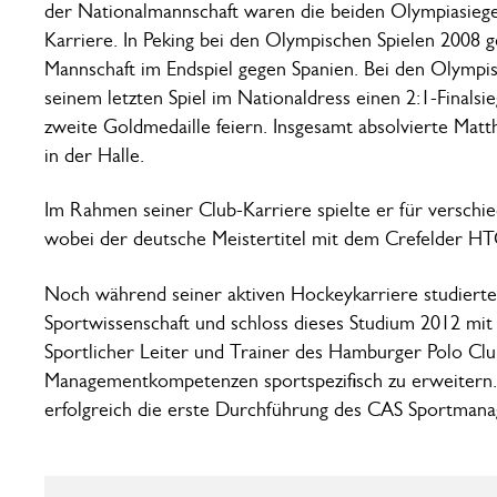
der Nationalmannschaft waren die beiden Olympiasiege
Karriere. In Peking bei den Olympischen Spielen 2008
Mannschaft im Endspiel gegen Spanien. Bei den Olympis
seinem letzten Spiel im Nationaldress einen 2:1-Finals
zweite Goldmedaille feiern. Insgesamt absolvierte Matt
in der Halle.
Im Rahmen seiner Club-Karriere spielte er für verschi
wobei der deutsche Meistertitel mit dem Crefelder HT
Noch während seiner aktiven Hockeykarriere studierte
Sportwissenschaft und schloss dieses Studium 2012 mit 
Sportlicher Leiter und Trainer des Hamburger Polo Clu
Managementkompetenzen sportspezifisch zu erweitern.
erfolgreich die erste Durchführung des CAS Sportman