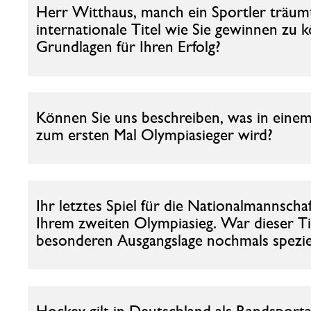
Herr Witthaus, manch ein Sportler träumt
internationale Titel wie Sie gewinnen zu
Grundlagen für Ihren Erfolg?
Können Sie uns beschreiben, was in einem
zum ersten Mal Olympiasieger wird?
Ihr letztes Spiel für die Nationalmannsch
Ihrem zweiten Olympiasieg. War dieser Ti
besonderen Ausgangslage nochmals speziell
Hockey gilt in Deutschland als Randsporta