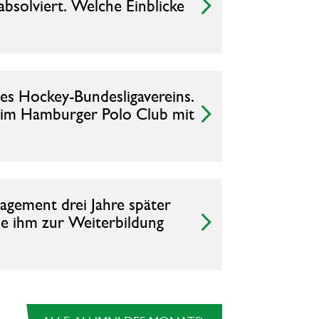
bsolviert. Welche Einblicke
ines Hockey-Bundesligavereins.
beim Hamburger Polo Club mit
agement drei Jahre später
ie ihm zur Weiterbildung
alle Alumni des Monats