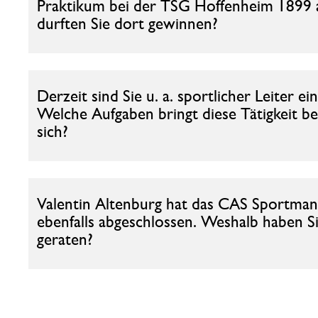
Praktikum bei der TSG Hoffenheim 1899 a
durften Sie dort gewinnen?
Derzeit sind Sie u. a. sportlicher Leiter e
Welche Aufgaben bringt diese Tätigkeit 
sich?
Valentin Altenburg hat das CAS Sportman
ebenfalls abgeschlossen. Weshalb haben S
geraten?