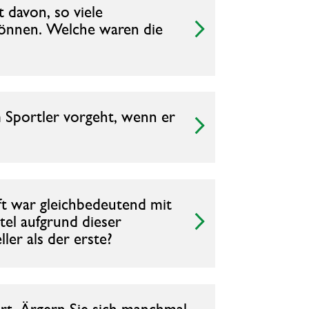
 davon, so viele
 können. Welche waren die
 Sportler vorgeht, wenn er
aft war gleichbedeutend mit
tel aufgrund dieser
er als der erste?
rt. Ärgern Sie sich manchmal,