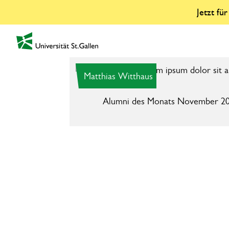
Jetzt fü
zur Startseite
Matthias Witthaus
Alumni des Monats November 2