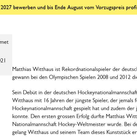
r 2027 bewerben und bis Ende August vom Vorzugspreis profi
021
Matthias Witthaus ist Rekordnationalspieler der deut
gewann bei den Olympischen Spielen 2008 und 2012 di
Sein Debüt in der deutschen Hockeynationalmannschaft 
Witthaus mit 16 Jahren der jüngste Spieler, der jemals 
Hockeynationalmannschaft gespielt hat und zudem der jü
konnte. Den ersten grossen Erfolg durfte Matthias Witt
Nationalmannschaft Hockey-Weltmeister wurde. Bei de
gelang Witthaus und seinem Team dieses Kunststück er