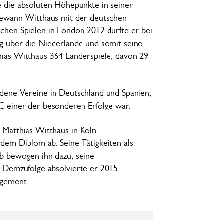
 die absoluten Höhepunkte in seiner
 gewann Witthaus mit der deutschen
chen Spielen in London 2012 durfte er bei
ieg über die Niederlande und somit seine
hias Witthaus 364 Länderspiele, davon 29
edene Vereine in Deutschland und Spanien,
C einer der besonderen Erfolge war.
 Matthias Witthaus in Köln
dem Diplom ab. Seine Tätigkeiten als
b bewogen ihn dazu, seine
 Demzufolge absolvierte er 2015
agement.