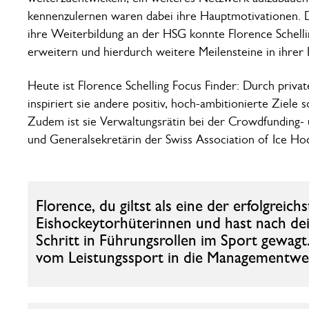
kennenzulernen waren dabei ihre Hauptmotivationen. D
ihre Weiterbildung an der HSG konnte Florence Schellin
erweitern und hierdurch weitere Meilensteine in ihrer
Heute ist Florence Schelling Focus Finder: Durch priv
inspiriert sie andere positiv, hoch-ambitionierte Ziele 
Zudem ist sie Verwaltungsrätin bei der Crowdfunding-
und Generalsekretärin der Swiss Association of Ice Hoc
Florence, du giltst als eine der erfolgreic
Eishockeytorhüterinnen und hast nach dei
Schritt in Führungsrollen im Sport gewag
vom Leistungssport in die Managementwel