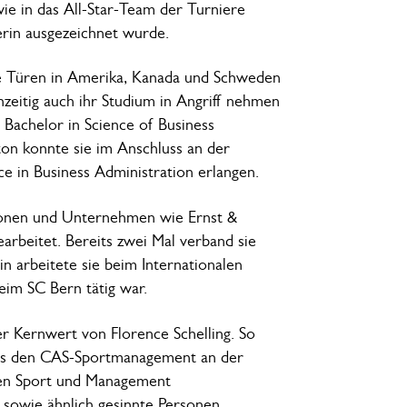
wie in das All-Star-Team der Turniere
lerin ausgezeichnet wurde.
die Türen in Amerika, Kanada und Schweden
chzeitig auch ihr Studium in Angriff nehmen
Bachelor in Science of Business
ton konnte sie im Anschluss an der
e in Business Administration erlangen.
itionen und Unternehmen wie Ernst &
beitet. Bereits zwei Mal verband sie
n arbeitete sie beim Internationalen
eim SC Bern tätig war.
r Kernwert von Florence Schelling. So
loss den CAS-Sportmanagement an der
chen Sport und Management
 sowie ähnlich gesinnte Personen