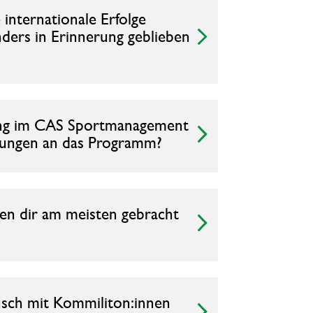
internationale Erfolge
onders in Erinnerung geblieben
ung im CAS Sportmanagement
tungen an das Programm?
en dir am meisten gebracht
usch mit Kommiliton:innen