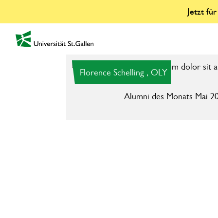
Jetzt fü
zur Startseite
Florence Schelling , OLY
Alumni des Monats Mai 2