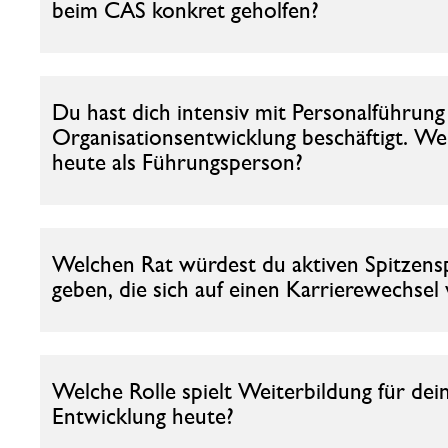
beim CAS konkret geholfen?
Du hast dich intensiv mit Personalführun
Organisationsentwicklung beschäftigt. Wel
heute als Führungsperson?
Welchen Rat würdest du aktiven Spitzensp
geben, die sich auf einen Karrierewechse
Welche Rolle spielt Weiterbildung für dei
Entwicklung heute?