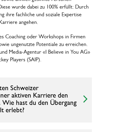
iese wurde dabei zu 100% erfüllt: Durch
g ihre fachliche und soziale Expertise
 Karriere angehen.
ates Coaching oder Workshops in Firmen
sowie ungenutzte Potentiale zu erreichen.
 und Media-Agentur «I Believe in You AG»
key Players (SAIP).
hsten Schweizer
ner aktiven Karriere den
t. Wie hast du den Übergang
t erlebt?