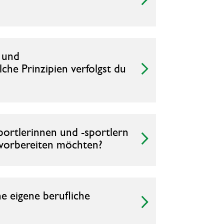
g und
che Prinzipien verfolgst du
ortlerinnen und -sportlern
l vorbereiten möchten?
ne eigene berufliche