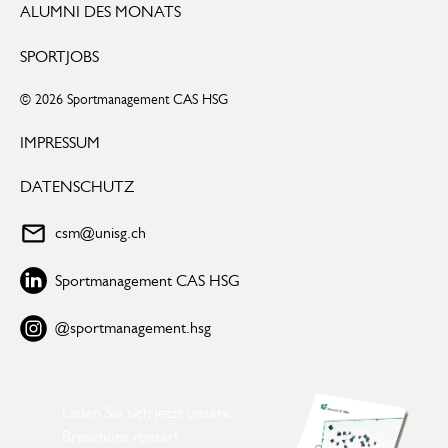
ALUMNI DES MONATS
SPORTJOBS
© 2026 Sportmanagement CAS HSG
IMPRESSUM
DATENSCHUTZ
csm@unisg.ch
Sportmanagement CAS HSG
@sportmanagement.hsg
Laden Sie sich jetzt unsere
Broschüre runter!