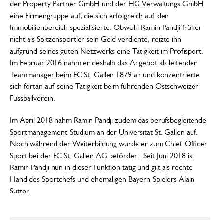
der Property Partner GmbH und der HG Verwaltungs GmbH
eine Firmengruppe auf, die sich erfolgreich auf den
Immobilienbereich spezialisierte. Obwohl Ramin Pandji früher
nicht als Spitzensportler sein Geld verdiente, reizte ihn
aufgrund seines guten Netzwerks eine Tätigkeit im Profisport.
Im Februar 2016 nahm er deshalb das Angebot als leitender
Teammanager beim FC St. Gallen 1879 an und konzentrierte
sich fortan auf seine Tätigkeit beim führenden Ostschweizer
Fussballverein.
Im April 2018 nahm Ramin Pandji zudem das berufsbegleitende
Sportmanagement-Studium an der Universität St. Gallen auf.
Noch während der Weiterbildung wurde er zum Chief Officer
Sport bei der FC St. Gallen AG befördert. Seit Juni 2018 ist
Ramin Pandji nun in dieser Funktion tätig und gilt als rechte
Hand des Sportchefs und ehemaligen Bayern-Spielers Alain
Sutter.