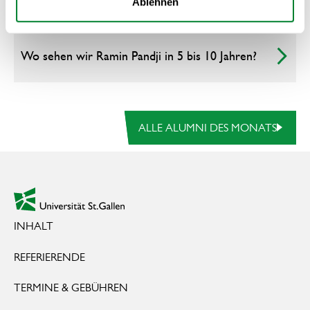
Ablehnen
Wo sehen wir Ramin Pandji in 5 bis 10 Jahren?
alle Alumni des Monats
ALLE ALUMNI DES MONATS
Footer
zur Startseite
INHALT
REFERIERENDE
TERMINE & GEBÜHREN