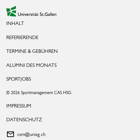
zur Startseite
INHALT
REFERIERENDE
TERMINE & GEBÜHREN
ALUMNI DES MONATS
SPORTJOBS
© 2026 Sportmanagement CAS HSG
IMPRESSUM
DATENSCHUTZ
csm@unisg.ch