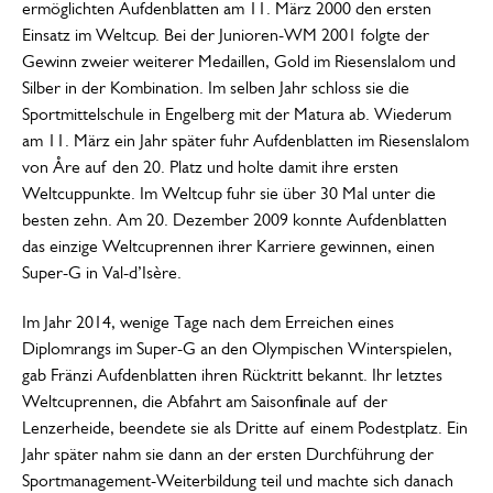
ermöglichten Aufdenblatten am 11. März 2000 den ersten
Einsatz im Weltcup. Bei der Junioren-WM 2001 folgte der
Gewinn zweier weiterer Medaillen, Gold im Riesenslalom und
Silber in der Kombination. Im selben Jahr schloss sie die
Sportmittelschule in Engelberg mit der Matura ab. Wiederum
am 11. März ein Jahr später fuhr Aufdenblatten im Riesenslalom
von Åre auf den 20. Platz und holte damit ihre ersten
Weltcuppunkte. Im Weltcup fuhr sie über 30 Mal unter die
besten zehn. Am 20. Dezember 2009 konnte Aufdenblatten
das einzige Weltcuprennen ihrer Karriere gewinnen, einen
Super-G in Val-d’Isère.
Im Jahr 2014, wenige Tage nach dem Erreichen eines
Diplomrangs im Super-G an den Olympischen Winterspielen,
gab Fränzi Aufdenblatten ihren Rücktritt bekannt. Ihr letztes
Weltcuprennen, die Abfahrt am Saisonfinale auf der
Lenzerheide, beendete sie als Dritte auf einem Podestplatz. Ein
Jahr später nahm sie dann an der ersten Durchführung der
Sportmanagement-Weiterbildung teil und machte sich danach