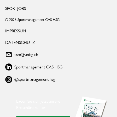
SPORTJOBS
© 2026 Sportmanagement CAS HSG
IMPRESSUM
DATENSCHUTZ
csm@unisg.ch
Sportmanagement CAS HSG
@sportmanagement.hsg
Laden Sie sich jetzt unsere
Broschüre runter!