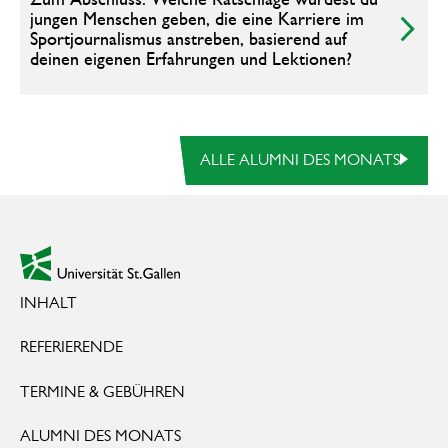
jungen Menschen geben, die eine Karriere im
Sportjournalismus anstreben, basierend auf
deinen eigenen Erfahrungen und Lektionen?
alle Alumni des Monats
ALLE ALUMNI DES MONATS
Footer
zur Startseite
INHALT
REFERIERENDE
TERMINE & GEBÜHREN
ALUMNI DES MONATS