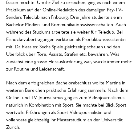
fassen möchte. Um ihr Ziel zu erreichen, ging es nach einem
Praktikum auf der Online-Redaktion des damaligen Pay-TV-
Senders Teleclub nach Fribourg. Drei Jahre studierte sie im
Bachelor Medien- und Kommunikationswissenschaften. Auch
während des Studiums arbeitete sie weiter für Teleclub. Bei
Eishockeyübertragungen wirkte sie als Produktionsassistentin
mit. Da hiess es: Sechs Spiele gleichzeitig schauen und den
Überblick über Tore, Assists, Strafen etc. bewahren. Was
zunächst eine grosse Herausforderung war, wurde immer mehr
zur Routine und Leidenschaft.
Nach dem erfolgreichen Bachelorabschluss wollte Martina in
weiteren Bereichen praktische Erfahrung sammeln. Nach dem
Online- und TV-Journalismus ging es zum Videojournalismus –
natürlich in Kombination mit Sport. Sie machte bei Blick Sport
wertvolle Erfahrungen als Sport-Videojournalistin und
vollendete gleichzeitig ihr Masterstudium an der Universität
Zürich.