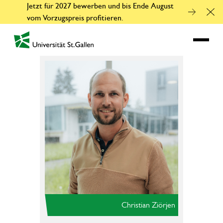
Jetzt für 2027 bewerben und bis Ende August
Clo
vom Vorzugspreis profitieren.
zur Startseite
Christian Ziörjen