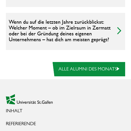
Wenn du auf die letzten Jahre zurückblickst:
Welcher Moment – ob im Zielraum in Zermatt
oder bei der Gründung deines eigenen
Unternehmens – hat dich am meisten geprägt?
alle Alumni des Monats
ALLE ALUMNI DES MONATS
Footer
zur Startseite
INHALT
REFERIERENDE