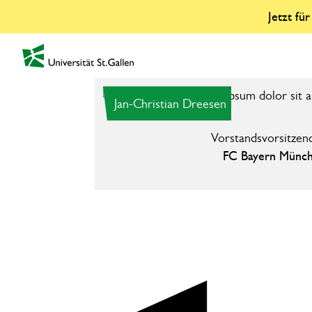
Jetzt fü
zur Startseite
Jan-Christian Dreesen
Vorstands­vorsitzen
FC Bayern Münc