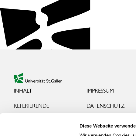
Footer
zur Startseite
INHALT
IMPRESSUM
REFERIERENDE
DATENSCHUTZ
TERMINE & GEBÜHREN
csm@unisg.ch
Diese Webseite verwende
Wir verwenden Cookies, um