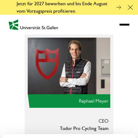
Jetzt für 2027 bewerben und bis Ende August
Clo
vom Vorzugspreis profitieren.
zur Startseite
Raphael Meyer
CEO
Tudor Pro Cycling Team