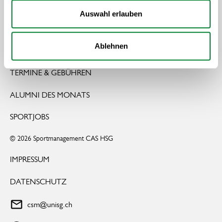
Auswahl erlauben
zur Startseite
INHALT
Ablehnen
REFERIERENDE
TERMINE & GEBÜHREN
ALUMNI DES MONATS
SPORTJOBS
© 2026 Sportmanagement CAS HSG
IMPRESSUM
DATENSCHUTZ
csm@unisg.ch