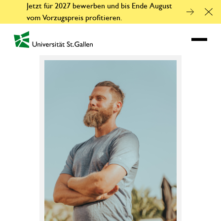
Jetzt für 2027 bewerben und bis Ende August
Clo
vom Vorzugspreis profitieren.
zur Startseite